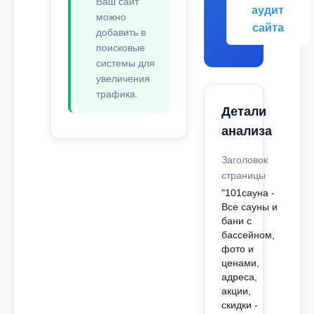
Ваш сайт
аудит
можно
сайта
добавить в
поисковые
системы для
увеличения
трафика.
Детали
анализа
Заголовок
страницы
"101сауна -
Все сауны и
бани с
бассейном,
фото и
ценами,
адреса,
акции,
скидки -