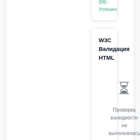
200 -
Успешно
W3C
Валидация
HTML
⏳
Проверка
валидности
не
выполнялась