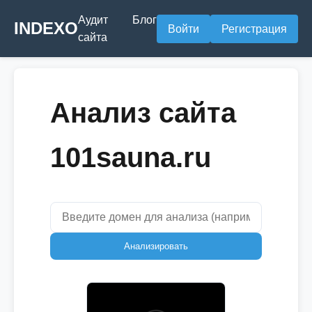
Аудит
Блог
INDEXO
Войти
Регистрация
сайта
Анализ сайта
101sauna.ru
Анализировать