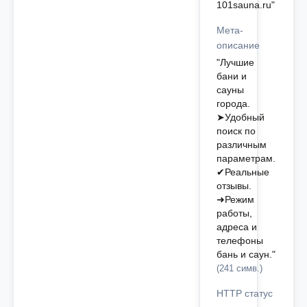
101sauna.ru"
Мета-
описание
"Лучшие
бани и
сауны
города.
➤Удобный
поиск по
различным
параметрам.
✔Реальные
отзывы.
➜Режим
работы,
адреса и
телефоны
бань и саун."
(241 симв.)
HTTP статус