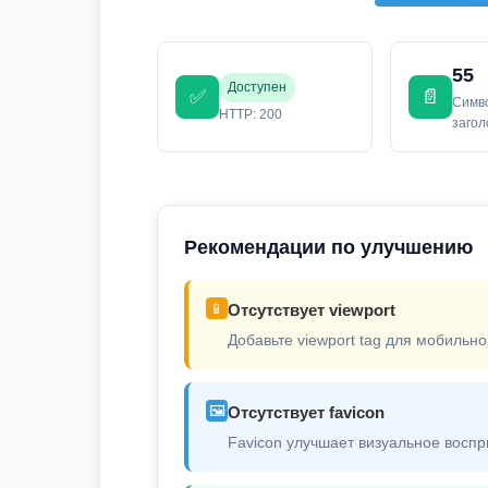
55
Доступен
✅
📄
Симв
HTTP: 200
заго
Рекомендации по улучшению
📱
Отсутствует viewport
Добавьте viewport tag для мобильно
🖼️
Отсутствует favicon
Favicon улучшает визуальное воспр