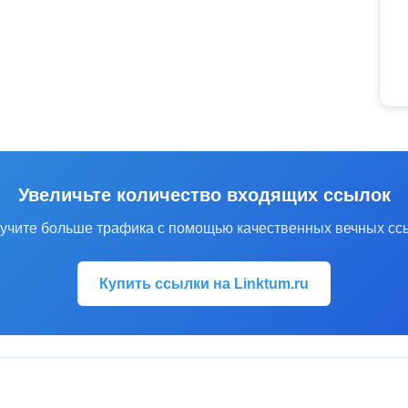
Увеличьте количество входящих ссылок
учите больше трафика с помощью качественных вечных сс
Купить ссылки на Linktum.ru