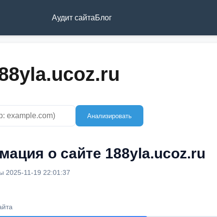
Аудит сайта
Блог
88yla.ucoz.ru
Анализировать
ация о сайте 188yla.ucoz.ru
 2025-11-19 22:01:37
айта