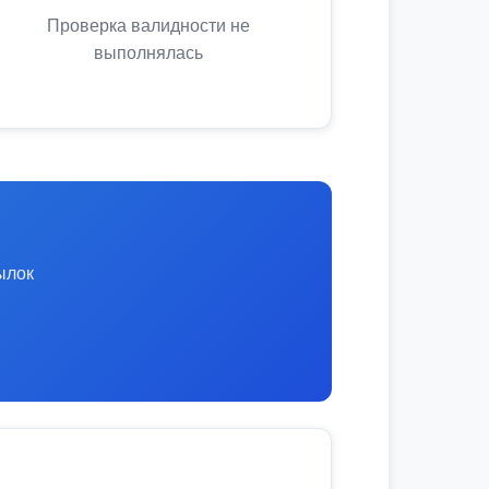
Проверка валидности не
выполнялась
ылок