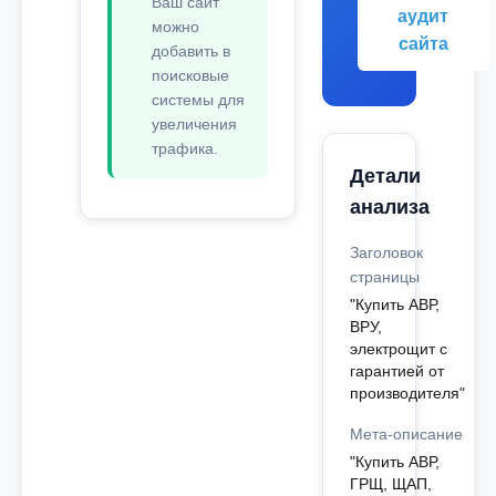
Ваш сайт
аудит
можно
сайта
добавить в
поисковые
системы для
увеличения
трафика.
Детали
анализа
Заголовок
страницы
"Купить АВР,
ВРУ,
электрощит с
гарантией от
производителя"
Мета-описание
"Купить АВР,
ГРЩ, ЩАП,