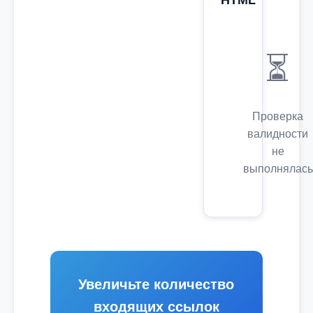
HTML
⏳
Проверка
валидности
не
выполнялась
Увеличьте количество
входящих ссылок