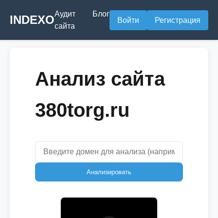
Аудит
Блог
INDEXO
Войти
Регистрация
сайта
Анализ сайта
380torg.ru
Анализировать