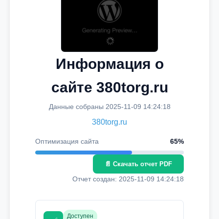
Информация о
сайте 380torg.ru
Данные собраны 2025-11-09 14:24:18
380torg.ru
Оптимизация сайта
65%
📄 Скачать отчет PDF
Отчет создан: 2025-11-09 14:24:18
Доступен