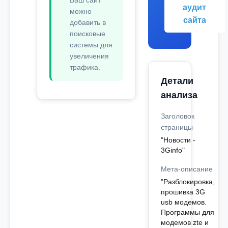
Ваш сайт
аудит
можно
сайта
добавить в
поисковые
системы для
увеличения
трафика.
Детали
анализа
Заголовок
страницы
"Новости -
3Ginfo"
Мета-описание
"Разблокировка,
прошивка 3G
usb модемов.
Программы для
модемов zte и