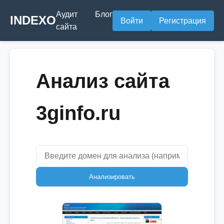
Аудит
Блог
INDEXO
Войти
Регистрация
сайта
Анализ сайта
3ginfo.ru
Анализировать