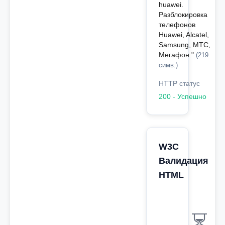
huawei.
Разблокировка
телефонов
Huawei, Alcatel,
Samsung, МТС,
Мегафон."
(219
симв.)
HTTP статус
200 - Успешно
W3C
Валидация
HTML
⏳