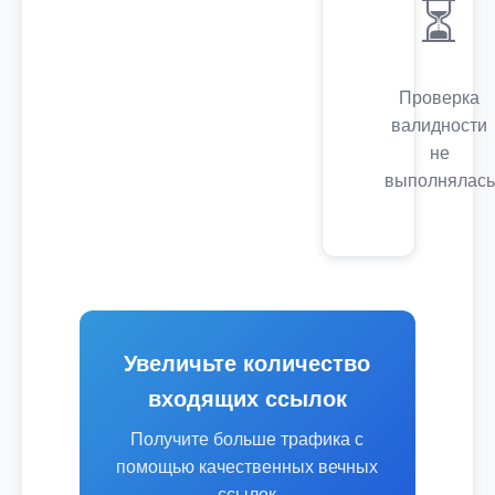
⏳
Проверка
валидности
не
выполнялась
Увеличьте количество
входящих ссылок
Получите больше трафика с
помощью качественных вечных
ссылок