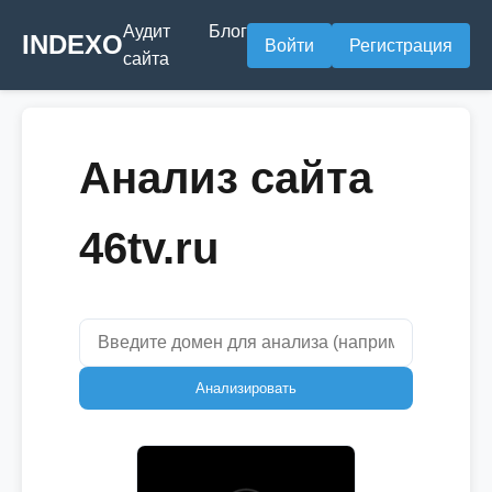
Аудит
Блог
INDEXO
Войти
Регистрация
сайта
Анализ сайта
46tv.ru
Анализировать