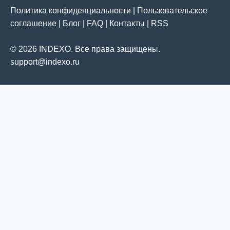
Политика конфиденциальности
|
Пользовательское
соглашение
|
Блог
|
FAQ
|
Контакты
|
RSS
© 2026 INDEXO. Все права защищены.
support@indexo.ru