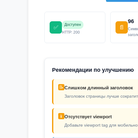
96
Доступен
✅
📄
Симв
HTTP: 200
заго
Рекомендации по улучшению
📝
Слишком длинный заголовок
Заголовок страницы лучше сократит
📱
Отсутствует viewport
Добавьте viewport tag для мобильно