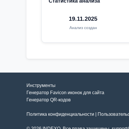
Статистика анализа
19.11.2025
Анализ создан
Инструменты
Генератор Favicon иконок для сайта
Генератор QR-кодов
Политика конфиденциальности
|
Пользователь
© 2026 INDEXO. Все права защищены. support