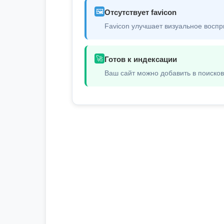
🖼️
Отсутствует favicon
Favicon улучшает визуальное воспр
🚀
Готов к индексации
Ваш сайт можно добавить в поиско