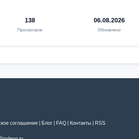
138
06.08.2026
Просмотров
Обновлено
ское соглашение
|
Блог
|
FAQ
|
Контакты
|
RSS
@indexo.ru