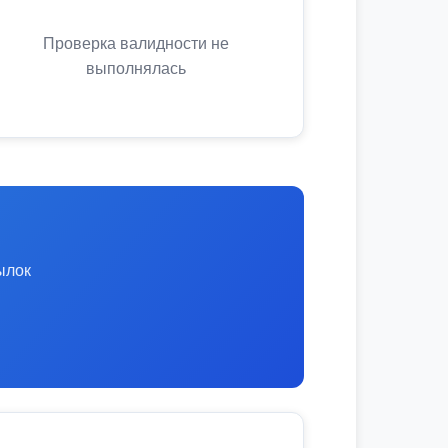
Проверка валидности не
выполнялась
ылок