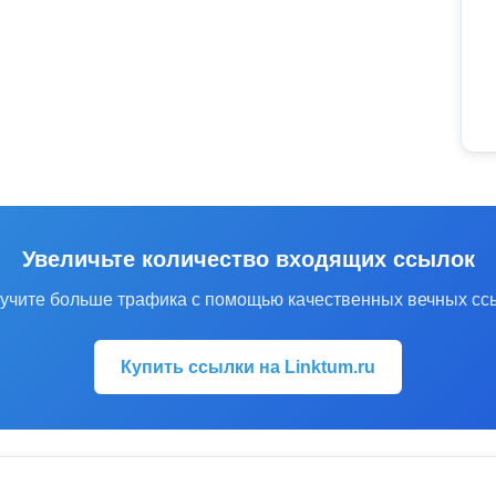
Увеличьте количество входящих ссылок
учите больше трафика с помощью качественных вечных сс
Купить ссылки на Linktum.ru