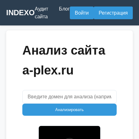
Аудит
Блог
INDEXO
Войти
Регистрация
сайта
Анализ сайта
a-plex.ru
Анализировать