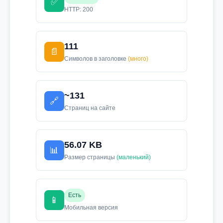
✅
HTTP: 200
111
📄
Символов в заголовке
(много)
~131
🔗
Страниц на сайте
56.07 KB
📊
Размер страницы
(маленький)
Есть
📱
Мобильная версия