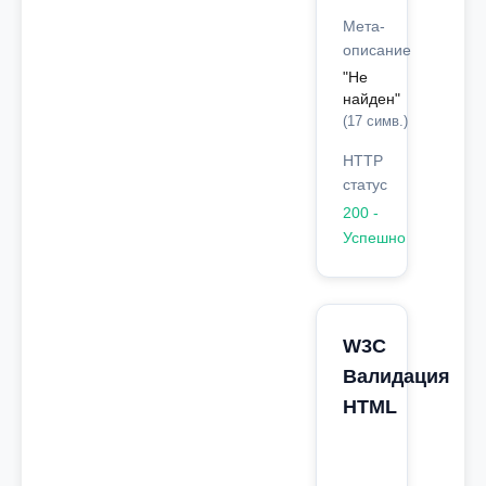
Мета-
описание
"Не
найден"
(17 симв.)
HTTP
статус
200 -
Успешно
W3C
Валидация
HTML