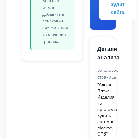
Ваш сайт
аудит
можно
сайта
добавить в
поисковые
системы для
увеличения
трафика.
Детали
анализа
Заголовок
страницы
"Альфа
Плекс -
Изделия
из
оргстекла.
Купить
оптом в
Москве,
СПб"