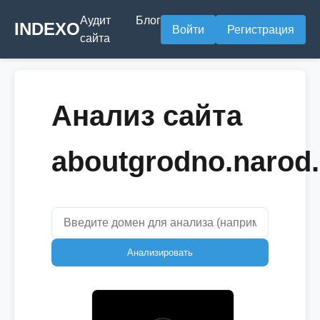
Аудит
Блог
INDEXO
Войти
Регистрация
сайта
Анализ сайта
aboutgrodno.narod.
Анализировать