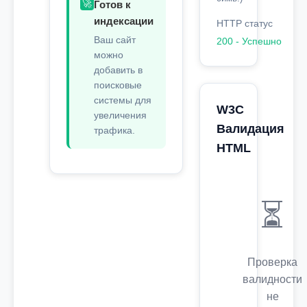
🚀
Готов к
индексации
HTTP статус
Ваш сайт
200 - Успешно
можно
добавить в
поисковые
системы для
W3C
увеличения
Валидация
трафика.
HTML
⏳
Проверка
валидности
не