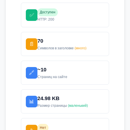
Доступен
✅
HTTP: 200
70
📄
Символов в заголовке
(много)
~10
🔗
Страниц на сайте
24.98 KB
📊
Размер страницы
(маленький)
Нет