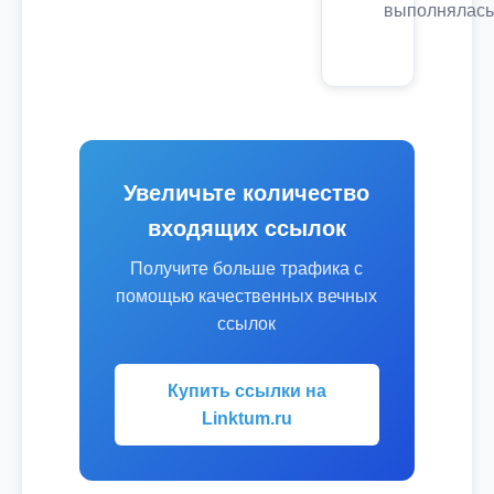
выполнялась
Увеличьте количество
входящих ссылок
Получите больше трафика с
помощью качественных вечных
ссылок
Купить ссылки на
Linktum.ru