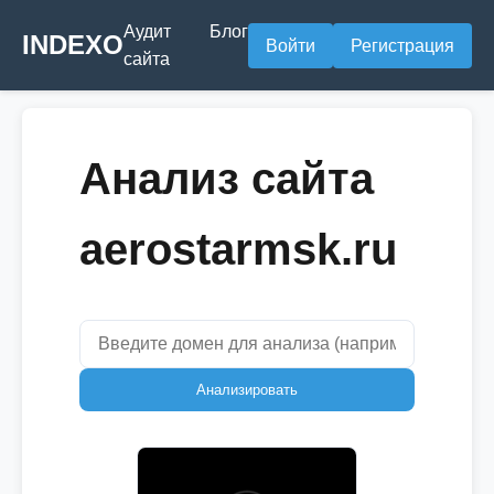
Аудит
Блог
INDEXO
Войти
Регистрация
сайта
Анализ сайта
aerostarmsk.ru
Анализировать