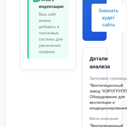
индексации
Заказать
Ваш сайт
аудит
можно
сайта
добавить в
поисковые
системы для
увеличения
трафика.
Детали
анализа
Заголовок страниц
"Вентиляционный
завод "АЭРОГРУПП"
Оборудование для
вентиляции и
кондиционирования
Мета-описание
"Вентиляционный