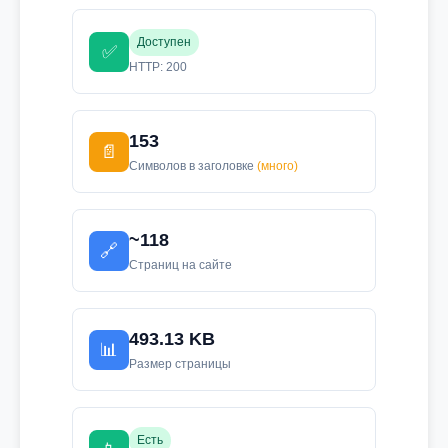
Доступен
✅
HTTP: 200
153
📄
Символов в заголовке
(много)
~118
🔗
Страниц на сайте
493.13 KB
📊
Размер страницы
Есть