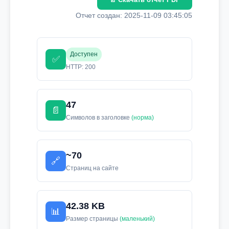
Отчет создан: 2025-11-09 03:45:05
Доступен
✅
HTTP: 200
47
📄
Символов в заголовке
(норма)
~70
🔗
Страниц на сайте
42.38 KB
📊
Размер страницы
(маленький)