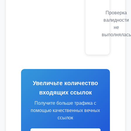
Проверка
валидности
не
выполнялась
Увеличьте количество
входящих ссылок
Получите больше трафика с
помощью качественных вечных
ссылок