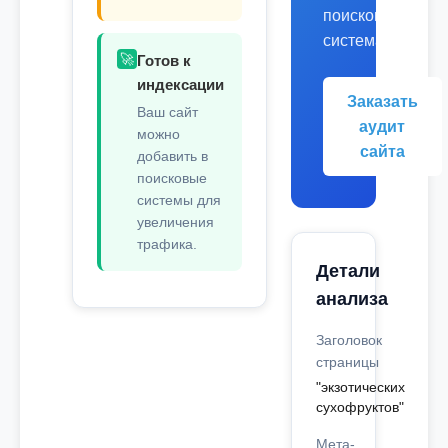
поисковых
системах.
🚀
Готов к
индексации
Заказать
Ваш сайт
аудит
можно
сайта
добавить в
поисковые
системы для
увеличения
трафика.
Детали
анализа
Заголовок
страницы
"экзотических
сухофруктов"
Мета-