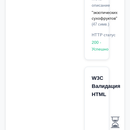
описание
"экзотических
сухофруктов"
(47 симв.)
HTTP статус
200 -
Успешно
W3C
Валидация
HTML
⏳