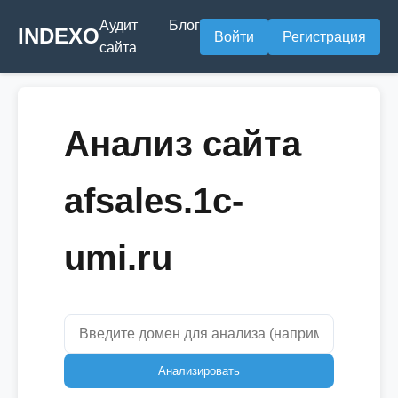
Аудит
Блог
INDEXO
Войти
Регистрация
сайта
Анализ сайта
afsales.1c-
umi.ru
Анализировать