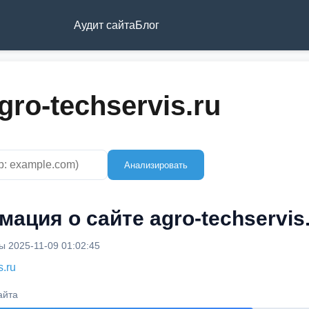
Аудит сайта
Блог
ro-techservis.ru
Анализировать
ация о сайте agro-techservis
 2025-11-09 01:02:45
s.ru
айта