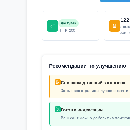
122
Доступен
✅
📄
Симв
HTTP: 200
заго
Рекомендации по улучшению
📝
Слишком длинный заголовок
Заголовок страницы лучше сократит
🚀
Готов к индексации
Ваш сайт можно добавить в поиско