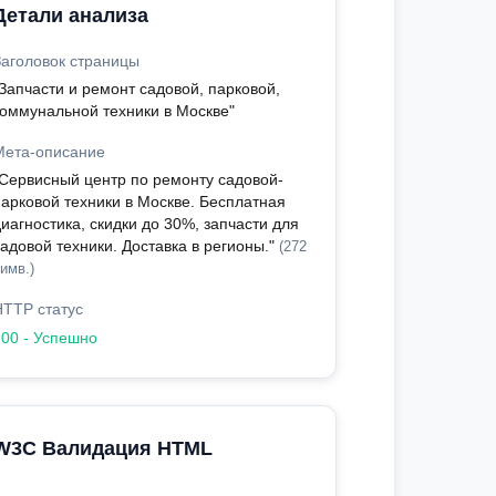
Детали анализа
Заголовок страницы
"Запчасти и ремонт садовой, парковой,
коммунальной техники в Москве"
Мета-описание
"Сервисный центр по ремонту садовой-
парковой техники в Москве. Бесплатная
иагностика, скидки до 30%, запчасти для
адовой техники. Доставка в регионы."
(272
имв.)
HTTP статус
200 - Успешно
W3C Валидация HTML