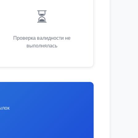
⏳
Проверка валидности не
выполнялась
ылок