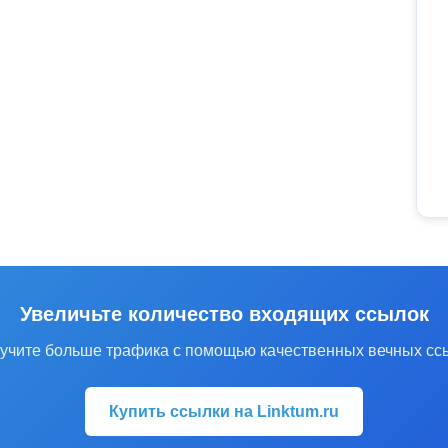
Увеличьте количество входящих ссылок
учите больше трафика с помощью качественных вечных сс
Купить ссылки на Linktum.ru