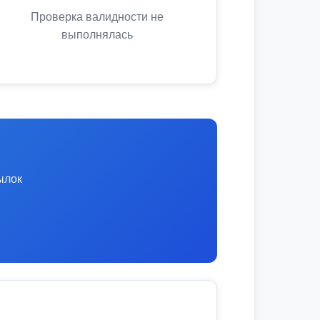
Проверка валидности не
выполнялась
ылок