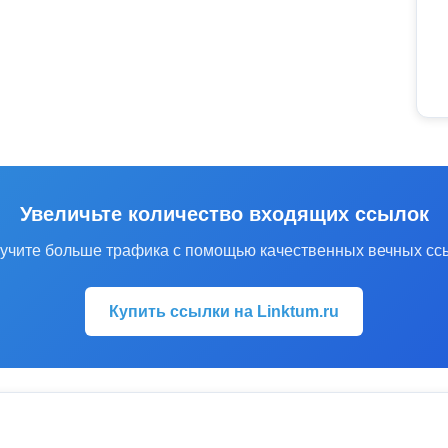
Увеличьте количество входящих ссылок
учите больше трафика с помощью качественных вечных сс
Купить ссылки на Linktum.ru