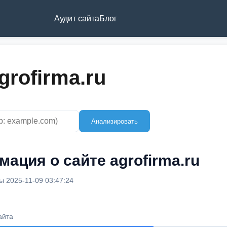
Аудит сайта
Блог
grofirma.ru
Анализировать
ация о сайте agrofirma.ru
 2025-11-09 03:47:24
айта