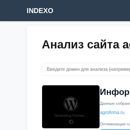
INDEXO
Анализ сайта a
Информ
Данные собраны
agrofirma.ru
Оптимизация с