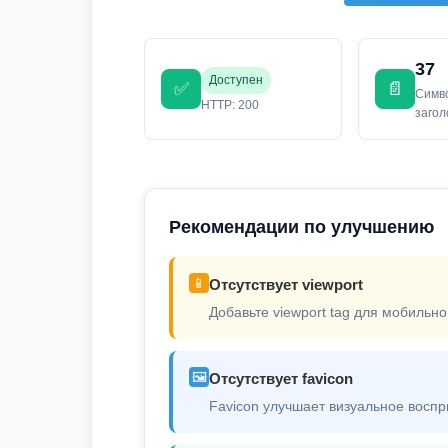
37
Доступен
✅
📄
Симв
HTTP: 200
заго
Рекомендации по улучшению
📱
Отсутствует viewport
Добавьте viewport tag для мобильно
🖼️
Отсутствует favicon
Favicon улучшает визуальное воспр