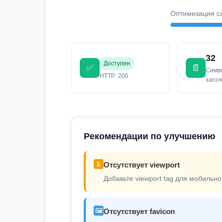
Оптимизация с
32
Доступен
✅
📄
Симв
HTTP: 200
заго
Рекомендации по улучшению
📱
Отсутствует viewport
Добавьте viewport tag для мобильно
🖼️
Отсутствует favicon