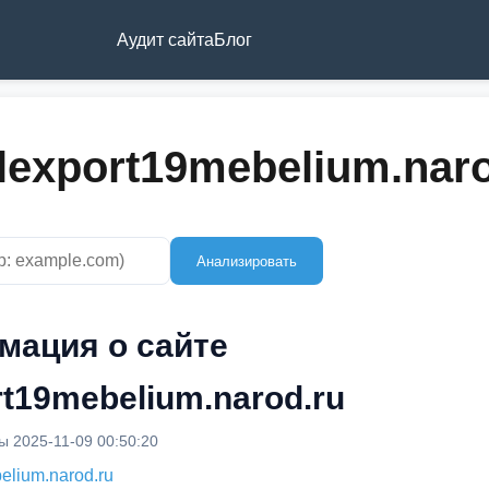
Аудит сайта
Блог
lexport19mebelium.naro
Анализировать
мация о сайте
rt19mebelium.narod.ru
 2025-11-09 00:50:20
elium.narod.ru