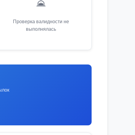
⏳
Проверка валидности не
выполнялась
ылок