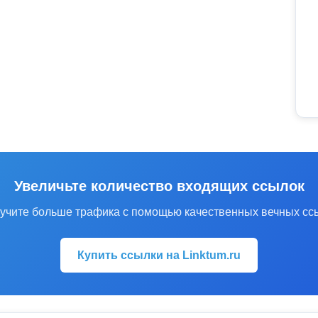
Увеличьте количество входящих ссылок
учите больше трафика с помощью качественных вечных сс
Купить ссылки на Linktum.ru