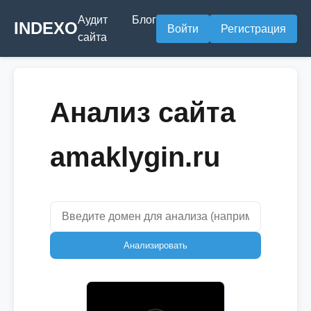
Аудит
Блог
INDEXO
Войти
Регистрация
сайта
Анализ сайта
amaklygin.ru
Анализировать