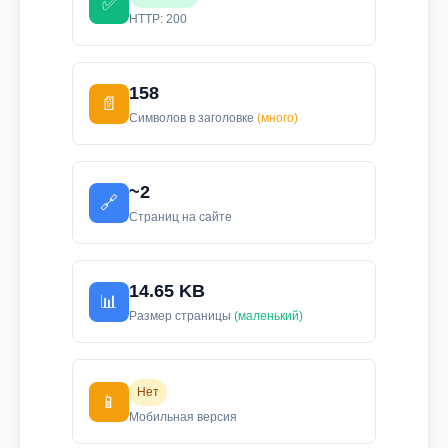
✅
HTTP: 200
158
📄
Символов в заголовке
(много)
~2
🔗
Страниц на сайте
14.65 KB
📊
Размер страницы
(маленький)
Нет
📱
Мобильная версия