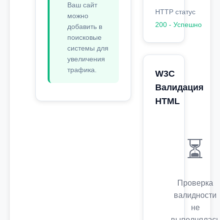
Ваш сайт
HTTP статус
можно
200 - Успешно
добавить в
поисковые
системы для
увеличения
трафика.
W3C
Валидация
HTML
⏳
Проверка
валидности
не
выполнялась