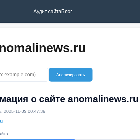
Аудит сайта
Блог
nomalinews.ru
Анализировать
ация о сайте anomalinews.ru
 2025-11-09 00:47:36
ru
айта