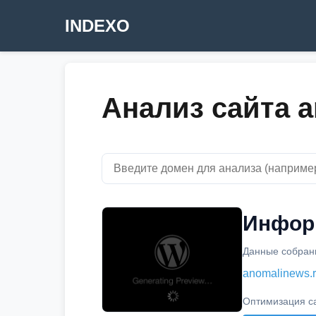
INDEXO
Анализ сайта a
Информ
Данные собраны
anomalinews.
Оптимизация с