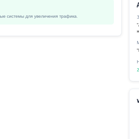
вые системы для увеличения трафика.
н