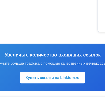
Увеличьте количество входящих ссылок
учите больше трафика с помощью качественных вечных сс
Купить ссылки на Linktum.ru