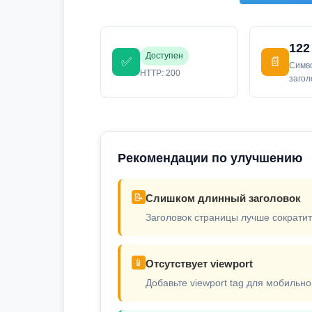
122
Доступен
✅
📄
Симв
HTTP: 200
заго
Рекомендации по улучшению
📝
Слишком длинный заголовок
Заголовок страницы лучше сократит
📱
Отсутствует viewport
Добавьте viewport tag для мобильно