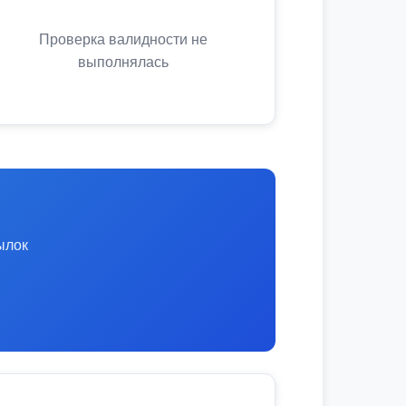
Проверка валидности не
выполнялась
ылок