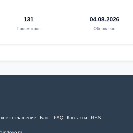
131
04.08.2026
Просмотров
Обновлено
ское соглашение
|
Блог
|
FAQ
|
Контакты
|
RSS
@indexo.ru