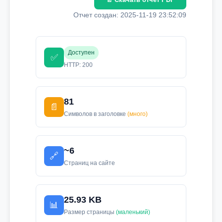
Отчет создан: 2025-11-19 23:52:09
Доступен
✅
HTTP: 200
81
📄
Символов в заголовке
(много)
~6
🔗
Страниц на сайте
25.93 KB
📊
Размер страницы
(маленький)