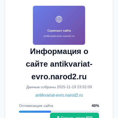
🌐
Скриншот сайта
antikvariat-evro.narod2.ru
Информация о
сайте antikvariat-
evro.narod2.ru
Данные собраны 2025-11-19 23:52:09
antikvariat-evro.narod2.ru
Оптимизация сайта
40%
📄 Скачать отчет PDF