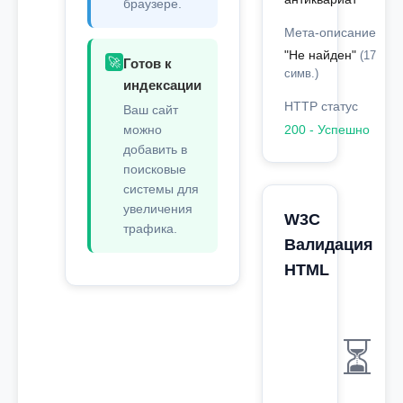
браузере.
Мета-описание
"Не найден"
(17
🚀
Готов к
симв.)
индексации
HTTP статус
Ваш сайт
можно
200 - Успешно
добавить в
поисковые
системы для
увеличения
W3C
трафика.
Валидация
HTML
⏳