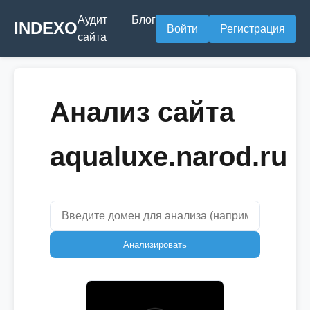
Аудит
Блог
INDEXO
Войти
Регистрация
сайта
Анализ сайта
aqualuxe.narod.ru
Анализировать