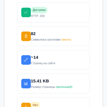
Доступен
✅
HTTP: 200
82
📄
Символов в заголовке
(много)
~14
🔗
Страниц на сайте
15.41 KB
📊
Размер страницы
(маленький)
Нет