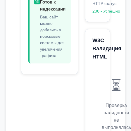
🚀
Готов к
HTTP статус
индексации
200 - Успешно
Ваш сайт
можно
добавить в
поисковые
W3C
системы для
Валидация
увеличения
трафика.
HTML
⏳
Проверка
валидности
не
выполнялась