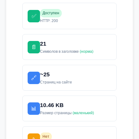
Доступен
✅
HTTP: 200
21
📄
Символов в заголовке
(норма)
~25
🔗
Страниц на сайте
10.46 KB
📊
Размер страницы
(маленький)
Нет