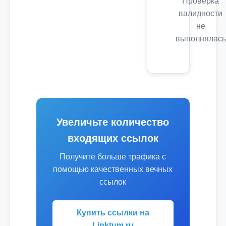
Проверка
валидности
не
выполнялась
Увеличьте количество
входящих ссылок
Получите больше трафика с
помощью качественных вечных
ссылок
Купить ссылки на
Linktum.ru