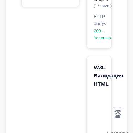
(17 симв.)
HTTP
статус
200 -
Успешно
W3C
Валидация
HTML
⏳