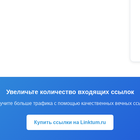
Увеличьте количество входящих ссылок
учите больше трафика с помощью качественных вечных сс
Купить ссылки на Linktum.ru