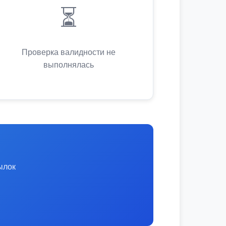
⏳
Проверка валидности не
выполнялась
ылок