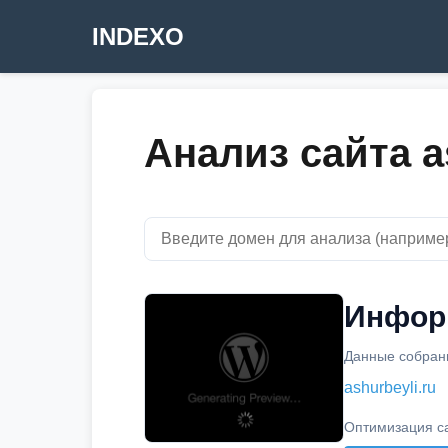
INDEXO
Анализ сайта a
Информ
Данные собраны
ashurbeyli.ru
Оптимизация с