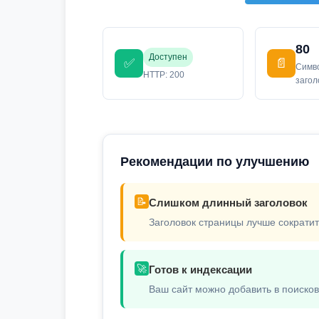
80
Доступен
✅
📄
Симв
HTTP: 200
заго
Рекомендации по улучшению
📝
Слишком длинный заголовок
Заголовок страницы лучше сократит
🚀
Готов к индексации
Ваш сайт можно добавить в поиско