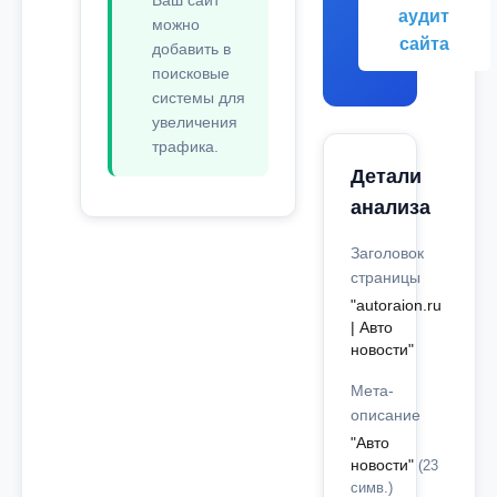
Ваш сайт
аудит
можно
сайта
добавить в
поисковые
системы для
увеличения
трафика.
Детали
анализа
Заголовок
страницы
"autoraion.ru
| Авто
новости"
Мета-
описание
"Авто
новости"
(23
симв.)