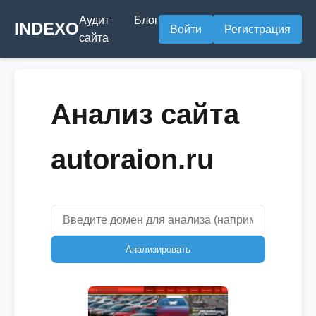
Аудит
Блог
INDEXO
Войти
Регистрация
сайта
Анализ сайта
autoraion.ru
Анализировать