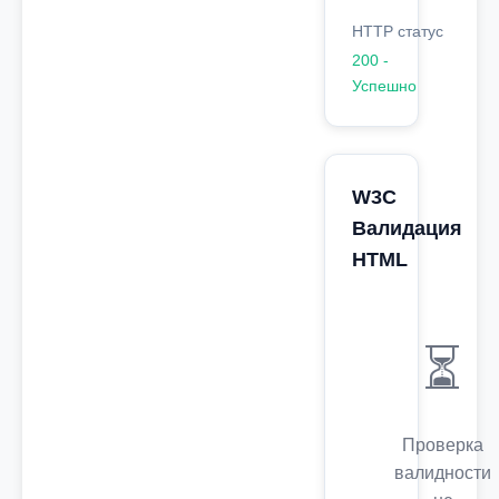
HTTP статус
200 -
Успешно
W3C
Валидация
HTML
⏳
Проверка
валидности