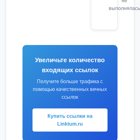
не
выполнялась
Увеличьте количество
входящих ссылок
Получите больше трафика с
помощью качественных вечных
ссылок
Купить ссылки на
Linktum.ru