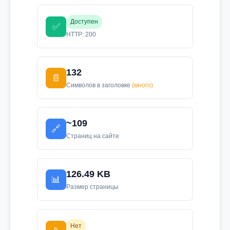
Доступен
✅
HTTP: 200
132
📄
Символов в заголовке
(много)
~109
🔗
Страниц на сайте
126.49 KB
📊
Размер страницы
Нет