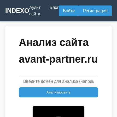
Аудит
Блог
INDEXO
Войти
Регистрация
сайта
Анализ сайта
avant-partner.ru
Анализировать