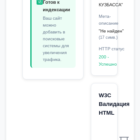
🚀
Готов к
КУЗБАССА"
индексации
Мета-
Ваш сайт
описание
можно
"Не найден"
добавить в
(17 симв.)
поисковые
системы для
HTTP статус
увеличения
200 -
трафика.
Успешно
W3C
Валидация
HTML