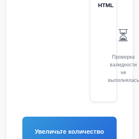
HTML
⏳
Проверка
валидности
не
выполнялась
Увеличьте количество