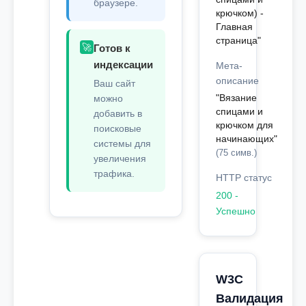
браузере.
крючком) -
Главная
страница"
🚀
Готов к
индексации
Мета-
описание
Ваш сайт
"Вязание
можно
спицами и
добавить в
крючком для
поисковые
начинающих"
системы для
(75 симв.)
увеличения
трафика.
HTTP статус
200 -
Успешно
W3C
Валидация