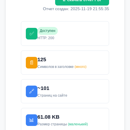
Отчет создан: 2025-11-19 21:55:35
Доступен
✅
HTTP: 200
125
📄
Символов в заголовке
(много)
~101
🔗
Страниц на сайте
61.08 KB
📊
Размер страницы
(маленький)