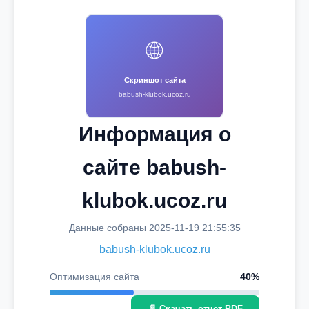
🌐
Скриншот сайта
babush-klubok.ucoz.ru
Информация о
сайте babush-
klubok.ucoz.ru
Данные собраны 2025-11-19 21:55:35
babush-klubok.ucoz.ru
Оптимизация сайта
40%
📄 Скачать отчет PDF