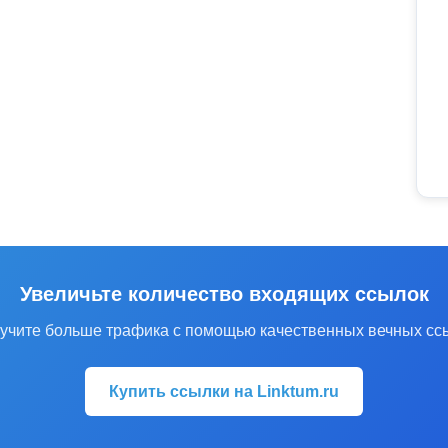
Увеличьте количество входящих ссылок
учите больше трафика с помощью качественных вечных сс
Купить ссылки на Linktum.ru