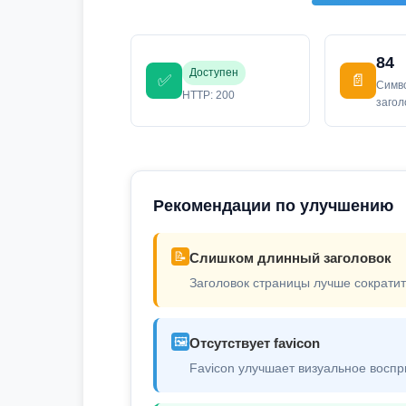
84
Доступен
✅
📄
Симв
HTTP: 200
заго
Рекомендации по улучшению
📝
Слишком длинный заголовок
Заголовок страницы лучше сократит
🖼️
Отсутствует favicon
Favicon улучшает визуальное воспр