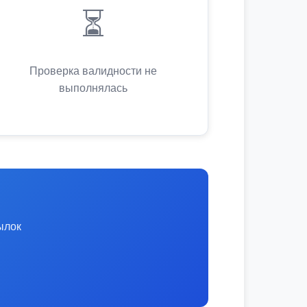
⏳
Проверка валидности не
выполнялась
ылок