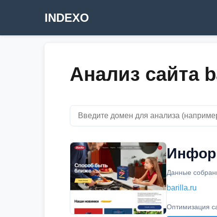
INDEXO
Анализ сайта ba
Информ
Данные собраны
barilla.ru
Оптимизация с