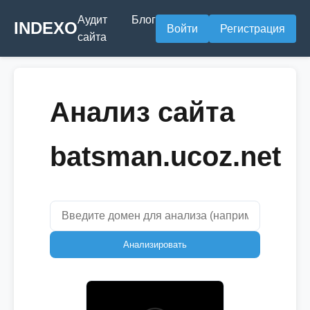
Аудит
Блог
INDEXO
Войти
Регистрация
сайта
Анализ сайта
batsman.ucoz.net
Анализировать