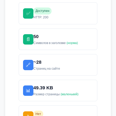
Доступен
✅
HTTP: 200
50
📄
Символов в заголовке
(норма)
~28
🔗
Страниц на сайте
49.39 KB
📊
Размер страницы
(маленький)
Нет