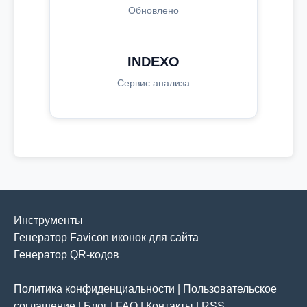
Обновлено
INDEXO
Сервис анализа
Инструменты
Генератор Favicon иконок для сайта
Генератор QR-кодов
Политика конфиденциальности
|
Пользовательское
соглашение
|
Блог
|
FAQ
|
Контакты
|
RSS