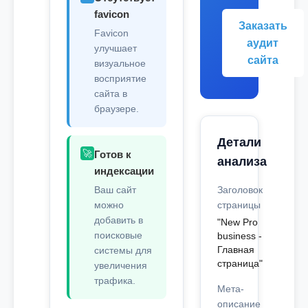
favicon
Заказать
Favicon
аудит
улучшает
сайта
визуальное
восприятие
сайта в
браузере.
Детали
🚀
Готов к
анализа
индексации
Ваш сайт
Заголовок
можно
страницы
добавить в
"New Pro
поисковые
business -
Главная
системы для
страница"
увеличения
трафика.
Мета-
описание