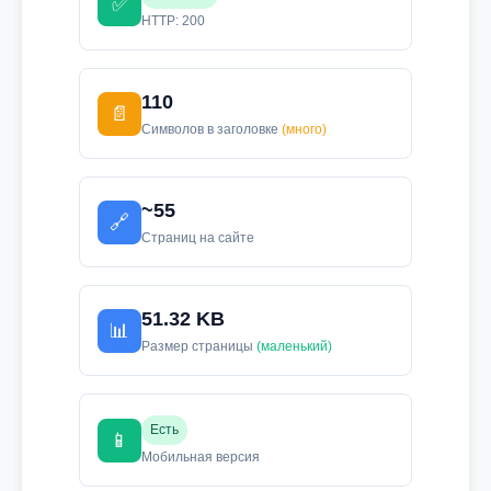
✅
HTTP: 200
110
📄
Символов в заголовке
(много)
~55
🔗
Страниц на сайте
51.32 KB
📊
Размер страницы
(маленький)
Есть
📱
Мобильная версия