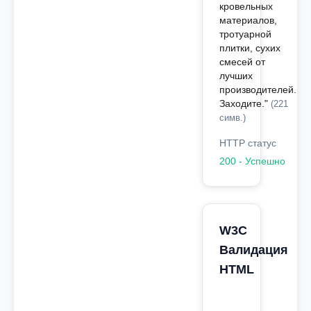
кровельных
материалов,
тротуарной
плитки, сухих
смесей от
лучших
производителей.
Заходите."
(221
симв.)
HTTP статус
200 - Успешно
W3C
Валидация
HTML