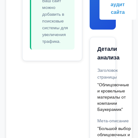
Ваш сайт
аудит
можно
сайта
добавить в
поисковые
системы для
увеличения
трафика.
Детали
анализа
Заголовок
страницы
"Облицовочные
и кровельные
материалы от
компании
Баукерамик"
Мета-описание
"Большой выбор
облицовочных и