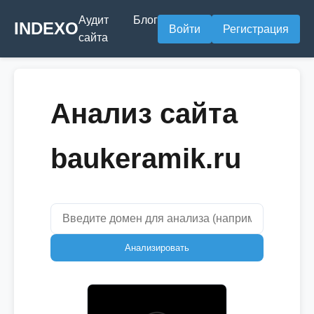
Аудит
Блог
INDEXO
Войти
Регистрация
сайта
Анализ сайта
baukeramik.ru
Анализировать