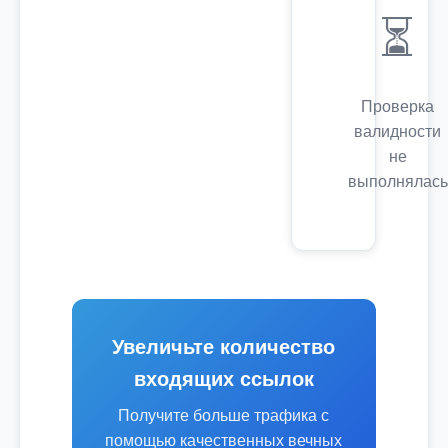
⏳
Проверка
валидности
не
выполнялась
Увеличьте количество
входящих ссылок
Получите больше трафика с
помощью качественных вечных