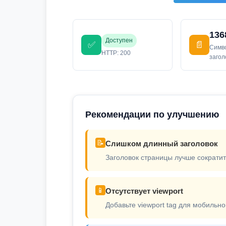
136
Доступен
✅
📄
Симв
HTTP: 200
заго
Рекомендации по улучшению
📝
Слишком длинный заголовок
Заголовок страницы лучше сократит
📱
Отсутствует viewport
Добавьте viewport tag для мобильно