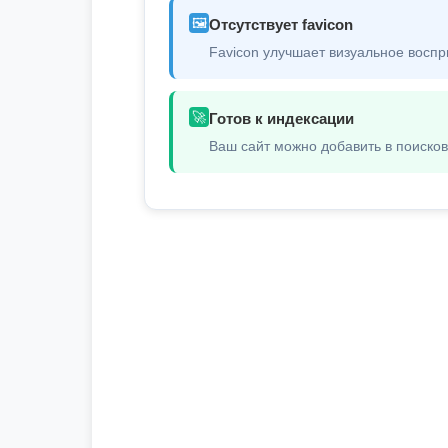
🖼️
Отсутствует favicon
Favicon улучшает визуальное воспр
🚀
Готов к индексации
Ваш сайт можно добавить в поиско