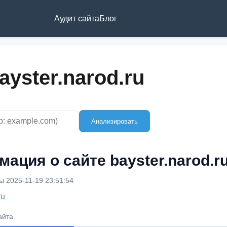
Аудит сайта
Блог
ayster.narod.ru
Анализировать
ация о сайте bayster.narod.r
 2025-11-19 23:51:54
ru
айта