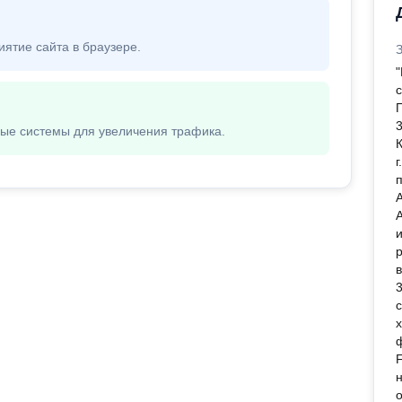
иятие сайта в браузере.
вые системы для увеличения трафика.
с