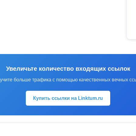
Увеличьте количество входящих ссылок
учите больше трафика с помощью качественных вечных сс
Купить ссылки на Linktum.ru