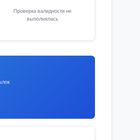
Проверка валидности не
выполнялась
ылок