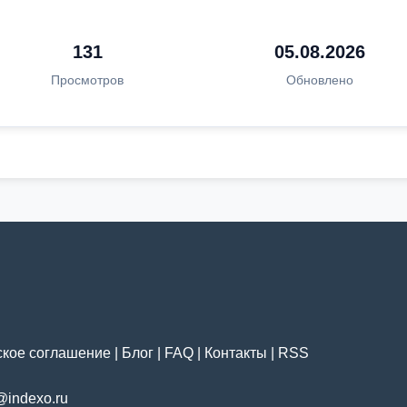
131
05.08.2026
Просмотров
Обновлено
ское соглашение
|
Блог
|
FAQ
|
Контакты
|
RSS
@indexo.ru