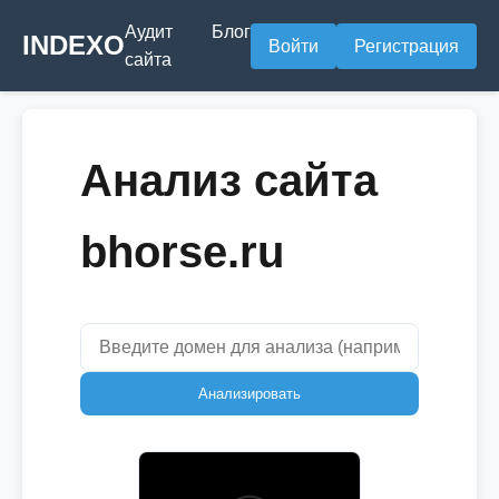
Аудит
Блог
INDEXO
Войти
Регистрация
сайта
Анализ сайта
bhorse.ru
Анализировать