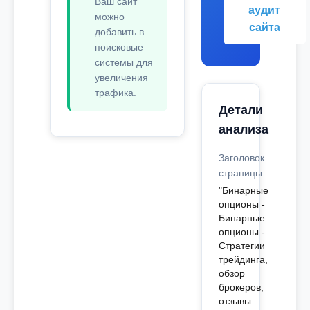
Ваш сайт
аудит
можно
сайта
добавить в
поисковые
системы для
увеличения
трафика.
Детали
анализа
Заголовок
страницы
"Бинарные
опционы -
Бинарные
опционы -
Стратегии
трейдинга,
обзор
брокеров,
отзывы