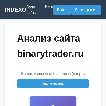
Аудит
Блог
INDEXO
Войти
Регистрация
сайта
Анализ сайта
binarytrader.ru
Анализировать