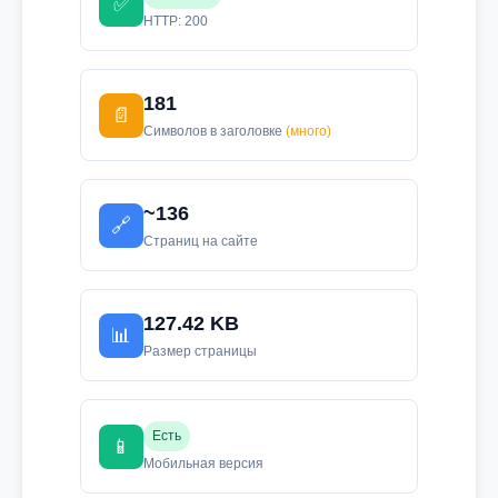
✅
HTTP: 200
181
📄
Символов в заголовке
(много)
~136
🔗
Страниц на сайте
127.42 KB
📊
Размер страницы
Есть
📱
Мобильная версия