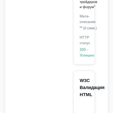
трейдеров
и форум"
Мета-
описание
""
(0 симв.)
HTTP
статус
200 -
Успешно
W3C
Валидация
HTML