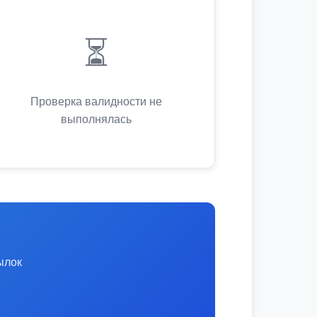
⏳
Проверка валидности не
выполнялась
ылок