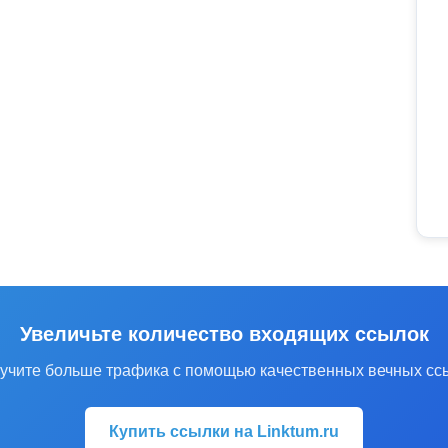
Увеличьте количество входящих ссылок
учите больше трафика с помощью качественных вечных сс
Купить ссылки на Linktum.ru