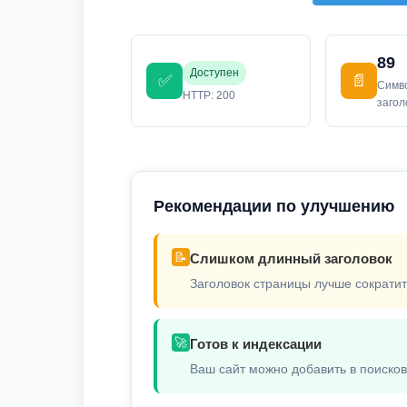
89
Доступен
✅
📄
Симв
HTTP: 200
заго
Рекомендации по улучшению
📝
Слишком длинный заголовок
Заголовок страницы лучше сократит
🚀
Готов к индексации
Ваш сайт можно добавить в поиско