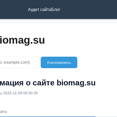
Аудит сайта
Блог
iomag.su
Анализировать
ация о сайте biomag.su
 2025-11-09 00:50:35
айта