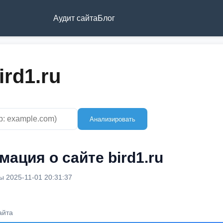
Аудит сайта
Блог
ird1.ru
Анализировать
ация о сайте bird1.ru
 2025-11-01 20:31:37
айта