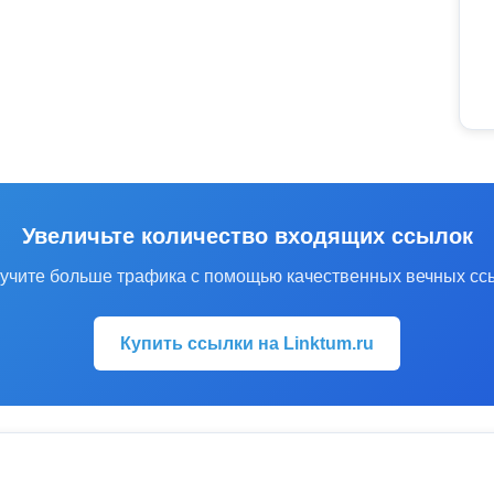
Увеличьте количество входящих ссылок
учите больше трафика с помощью качественных вечных сс
Купить ссылки на Linktum.ru