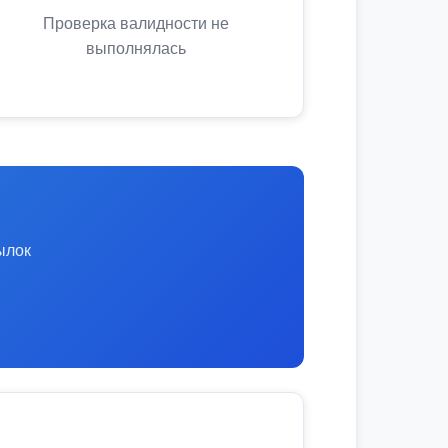
Проверка валидности не
выполнялась
ылок