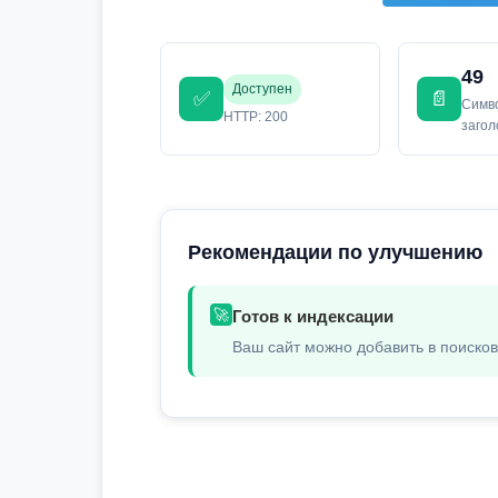
49
Доступен
✅
📄
Симв
HTTP: 200
заго
Рекомендации по улучшению
🚀
Готов к индексации
Ваш сайт можно добавить в поиско