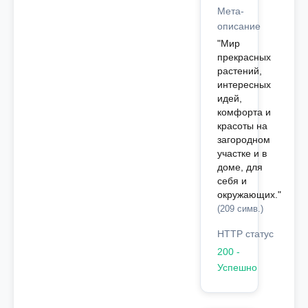
Мета-
описание
"Мир
прекрасных
растений,
интересных
идей,
комфорта и
красоты на
загородном
участке и в
доме, для
себя и
окружающих."
(209 симв.)
HTTP статус
200 -
Успешно