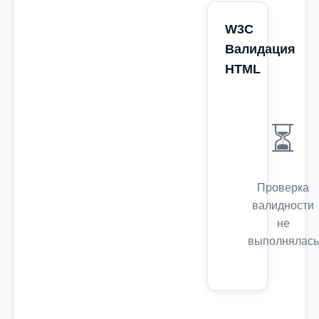
W3C
Валидация
HTML
⏳
Проверка
валидности
не
выполнялась