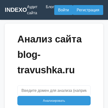
Аудит
Блог
INDEXO
Войти
Регистрация
сайта
Анализ сайта
blog-
travushka.ru
Анализировать