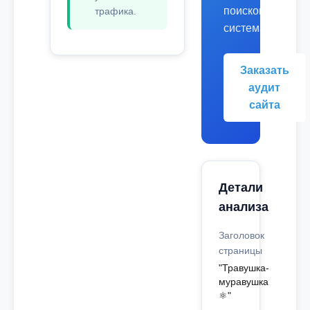
поисковых
трафика.
системах.
Заказать
аудит
сайта
Детали
анализа
Заголовок
страницы
"Травушка-
муравушка
⚛"