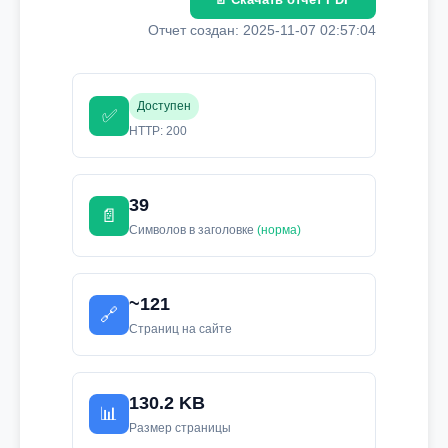
Отчет создан: 2025-11-07 02:57:04
Доступен
✅
HTTP: 200
39
📄
Символов в заголовке
(норма)
~121
🔗
Страниц на сайте
130.2 KB
📊
Размер страницы