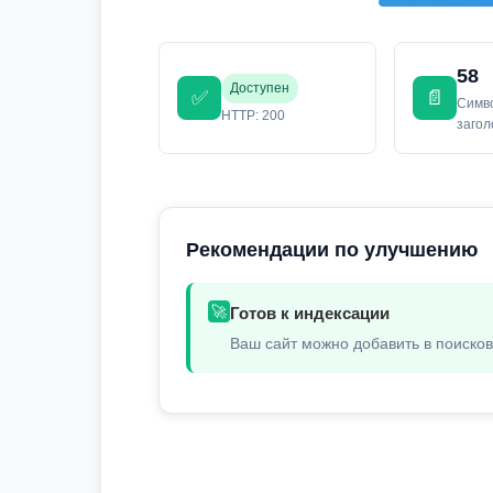
58
Доступен
✅
📄
Симв
HTTP: 200
заго
Рекомендации по улучшению
🚀
Готов к индексации
Ваш сайт можно добавить в поиско