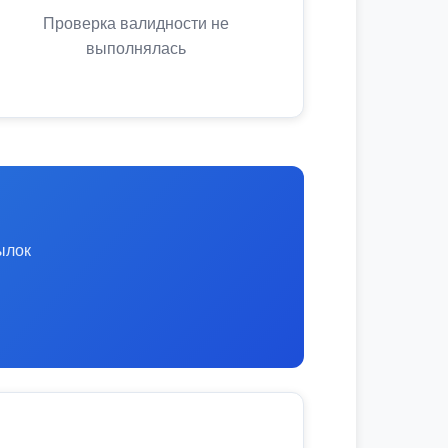
Проверка валидности не
выполнялась
ылок