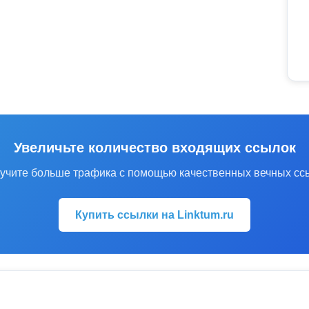
Увеличьте количество входящих ссылок
учите больше трафика с помощью качественных вечных сс
Купить ссылки на Linktum.ru