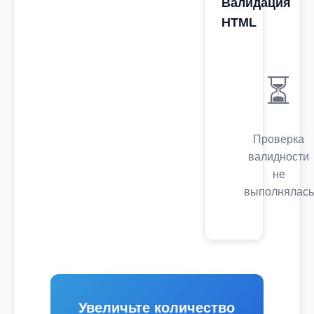
Валидация
HTML
⏳
Проверка
валидности
не
выполнялась
Увеличьте количество