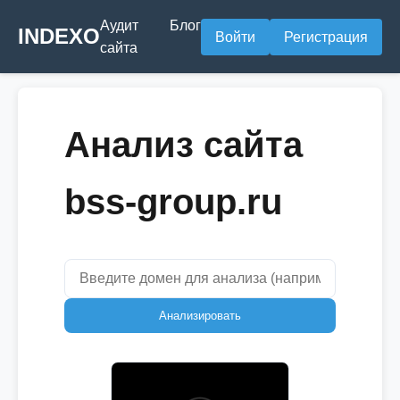
Аудит
Блог
INDEXO
Войти
Регистрация
сайта
Анализ сайта
bss-group.ru
Анализировать