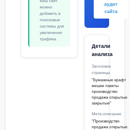
Ваш сайт
аудит
можно
сайта
добавить в
поисковые
системы для
увеличения
трафика.
Детали
анализа
Заголовок
страницы
"Бумажные крафт
мешки пакеты
производство
продажа открытые
закрытые"
Мета-описание
"Производство
продажа открытые