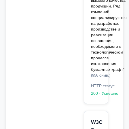
высокого качества
продукции. Ряд
компаний
специализируются
на разработке,
производстве и
реализации
оснащения,
необходимого в
технологическом
процессе
изготовления
бумажных крафт"
(956 симв.)
HTTP статус
200 - Успешно
W3C