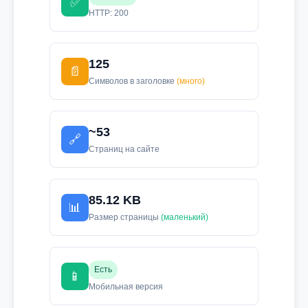
✅
HTTP: 200
125
📄
Символов в заголовке
(много)
~53
🔗
Страниц на сайте
85.12 KB
📊
Размер страницы
(маленький)
Есть
📱
Мобильная версия