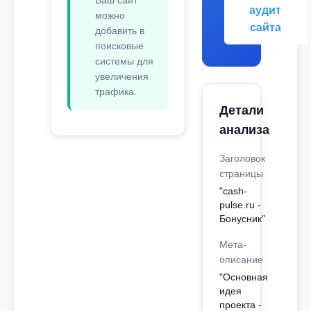
Ваш сайт
аудит
можно
сайта
добавить в
поисковые
системы для
увеличения
трафика.
Детали
анализа
Заголовок
страницы
"cash-
pulse.ru -
Бонусник"
Мета-
описание
"Основная
идея
проекта -