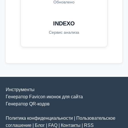
Обновлено
INDEXO
Сервис анализа
Инструменты
Генератор Favicon иконок для сайта
Генератор QR-кодов
Политика конфиденциальности
|
Пользовательское
соглашение
|
Блог
|
FAQ
|
Контакты
|
RSS