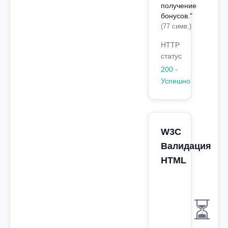
получение
бонусов."
(77 симв.)
HTTP
статус
200 -
Успешно
W3C
Валидация
HTML
⏳