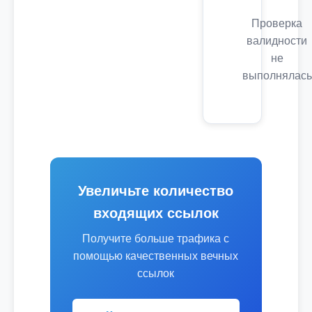
Проверка
валидности
не
выполнялась
Увеличьте количество
входящих ссылок
Получите больше трафика с
помощью качественных вечных
ссылок