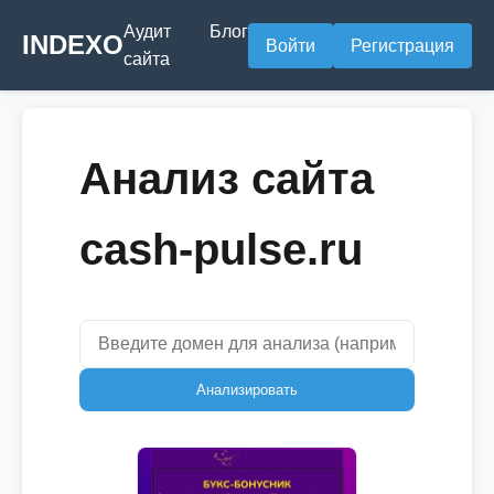
Аудит
Блог
INDEXO
Войти
Регистрация
сайта
Анализ сайта
cash-pulse.ru
Анализировать