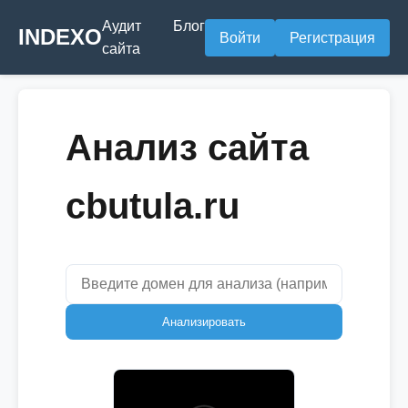
Аудит
Блог
INDEXO
Войти
Регистрация
сайта
Анализ сайта
cbutula.ru
Анализировать