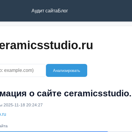
Аудит сайта
Блог
eramicsstudio.ru
Анализировать
ация о сайте ceramicsstudio.
 2025-11-18 20:24:27
.ru
айта