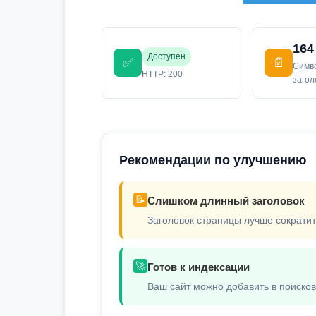
164
Доступен
✅
📄
Симв
HTTP: 200
заго
Рекомендации по улучшению
📝
Слишком длинный заголовок
Заголовок страницы лучше сократит
🚀
Готов к индексации
Ваш сайт можно добавить в поиско