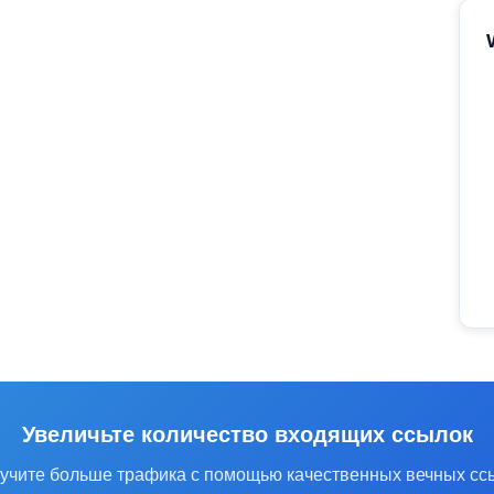
Увеличьте количество входящих ссылок
учите больше трафика с помощью качественных вечных сс