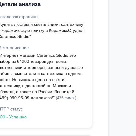
Детали анализа
Заголовок страницы
"Купить люстры и светильники, сантехнику
и керамическую плитку в КерамиксСтудио |
eramics Studio"
Мета-описание
Интернет магазин Ceramics Studio это
выбор из 64200 товаров для дома:
светильники и торшеры, ванны и душевые
кабины, смесители и сантехника в одном
месте. Невысокая цена на свет и
антехнику, с доставкой по Москве и
бласти, а также по России. Звоните 8
499) 990-95-09 для заказа!"
(475 симв.)
HTTP статус
200 - Успешно