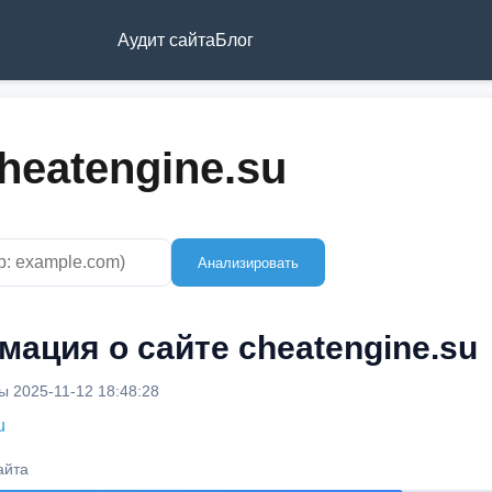
Аудит сайта
Блог
heatengine.su
Анализировать
ация о сайте cheatengine.su
 2025-11-12 18:48:28
u
айта