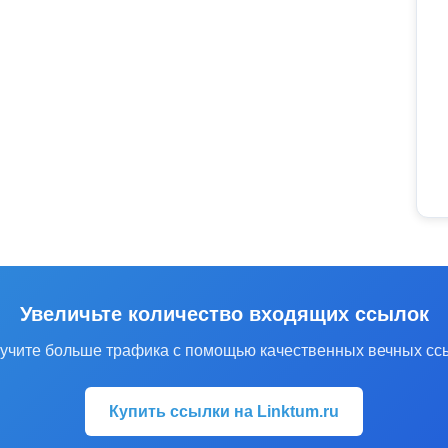
Увеличьте количество входящих ссылок
учите больше трафика с помощью качественных вечных сс
Купить ссылки на Linktum.ru