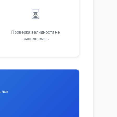
⏳
Проверка валидности не
выполнялась
ылок