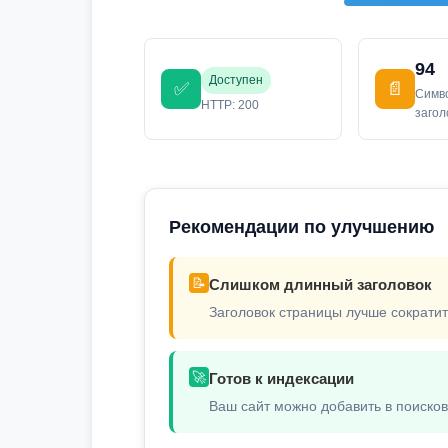
94
Доступен
✅
📄
Симв
HTTP: 200
заго
Рекомендации по улучшению
📝
Слишком длинный заголовок
Заголовок страницы лучше сократит
🚀
Готов к индексации
Ваш сайт можно добавить в поиско