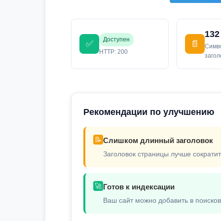
132
Доступен
✅
📄
Симв
HTTP: 200
заго
Рекомендации по улучшению
📝
Слишком длинный заголовок
Заголовок страницы лучше сократит
🚀
Готов к индексации
Ваш сайт можно добавить в поиско