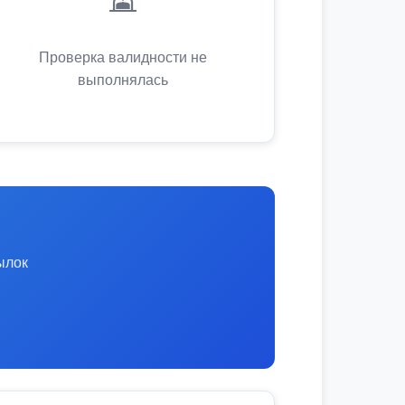
Проверка валидности не
выполнялась
ылок