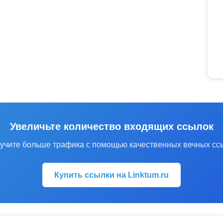
Увеличьте количество входящих ссылок
учите больше трафика с помощью качественных вечных сс
Купить ссылки на Linktum.ru