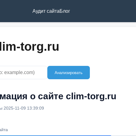
Аудит сайта
Блог
im-torg.ru
Анализировать
ация о сайте clim-torg.ru
 2025-11-09 13:39:09
айта