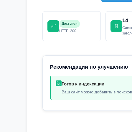
14
Доступен
✅
📄
Симв
HTTP: 200
заго
Рекомендации по улучшению
🚀
Готов к индексации
Ваш сайт можно добавить в поиско