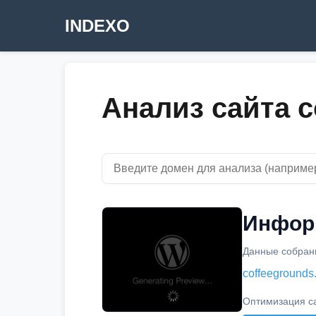
INDEXO
Анализ сайта c
Информ
Данные собраны
coffeegrounds
Оптимизация с