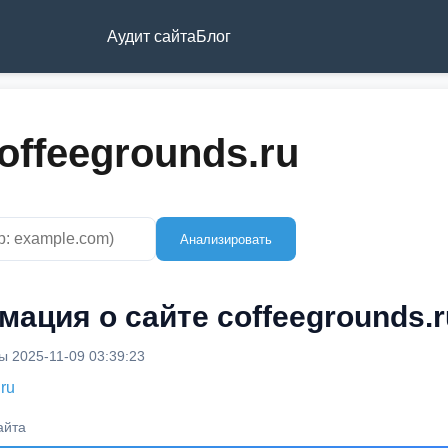
Аудит сайта
Блог
offeegrounds.ru
Анализировать
ация о сайте coffeegrounds.r
 2025-11-09 03:39:23
.ru
айта