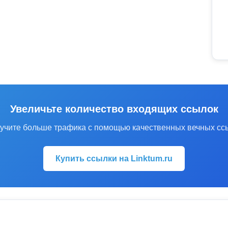
Увеличьте количество входящих ссылок
учите больше трафика с помощью качественных вечных сс
Купить ссылки на Linktum.ru