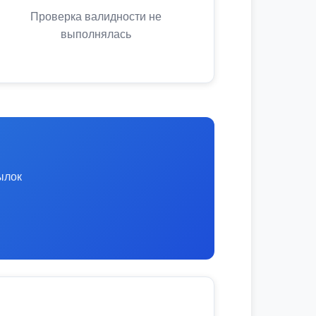
Проверка валидности не
выполнялась
ылок