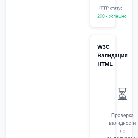
HTTP статус
200 - Успешно
W3C
Валидация
HTML
⏳
Проверка
валидности
не