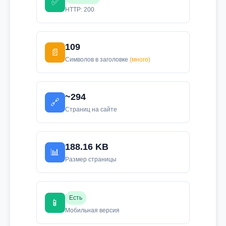
✅
HTTP: 200
109
📄
Символов в заголовке
(много)
~294
🔗
Страниц на сайте
188.16 KB
📊
Размер страницы
Есть
📱
Мобильная версия