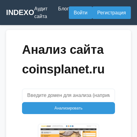
Аудит
Блог
INDEXO
Войти
Регистрация
сайта
Анализ сайта
coinsplanet.ru
Анализировать