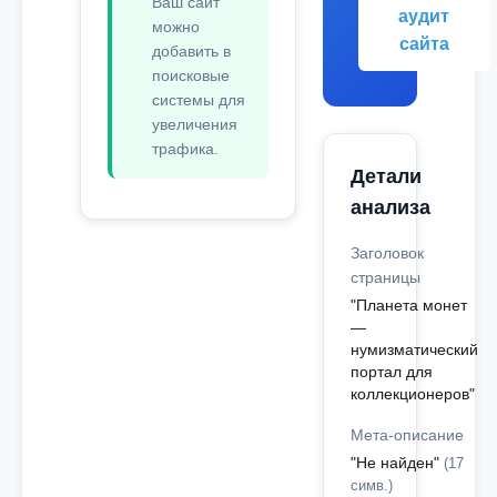
Ваш сайт
аудит
можно
сайта
добавить в
поисковые
системы для
увеличения
трафика.
Детали
анализа
Заголовок
страницы
"Планета монет
—
нумизматический
портал для
коллекционеров"
Мета-описание
"Не найден"
(17
симв.)