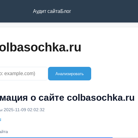
Аудит сайта
Блог
olbasochka.ru
Анализировать
ация о сайте colbasochka.ru
 2025-11-09 02:02:32
u
айта