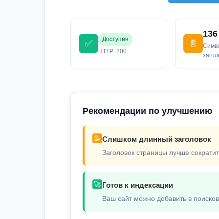
136
Доступен
✅
📄
Симв
HTTP: 200
заго
Рекомендации по улучшению
📝
Слишком длинный заголовок
Заголовок страницы лучше сократит
🚀
Готов к индексации
Ваш сайт можно добавить в поиско