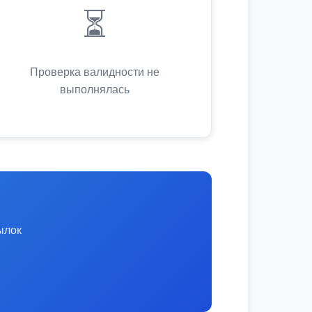
⏳
Проверка валидности не
выполнялась
ылок