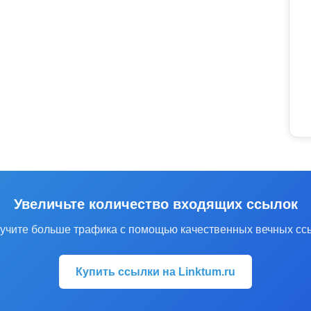
Увеличьте количество входящих ссылок
учите больше трафика с помощью качественных вечных сс
Купить ссылки на Linktum.ru