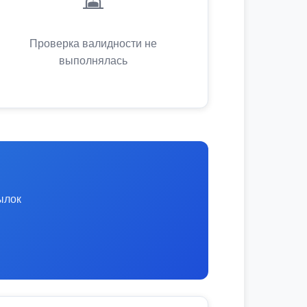
Проверка валидности не
выполнялась
ылок