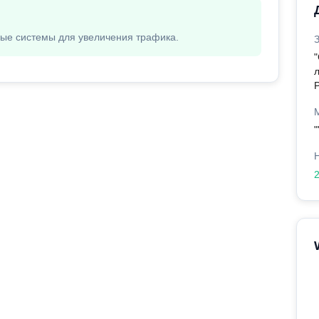
вые системы для увеличения трафика.
л
"