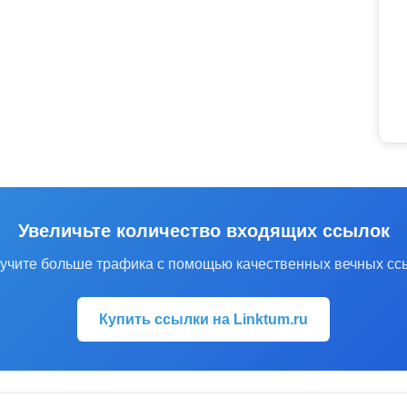
Увеличьте количество входящих ссылок
учите больше трафика с помощью качественных вечных сс
Купить ссылки на Linktum.ru