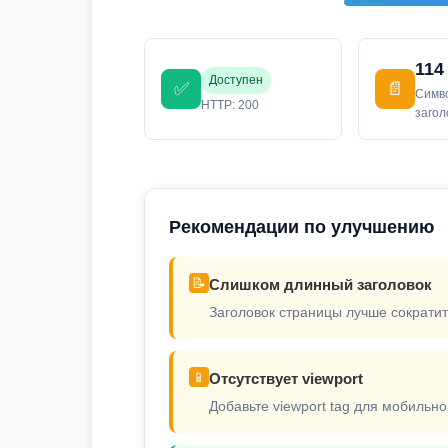
114
Доступен
✅
📄
Симв
HTTP: 200
заго
Рекомендации по улучшению
📝
Слишком длинный заголовок
Заголовок страницы лучше сократит
📱
Отсутствует viewport
Добавьте viewport tag для мобильно