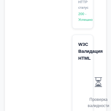
HTTP
статус
200 -
Успешно
W3C
Валидация
HTML
⏳
Проверка
валидности