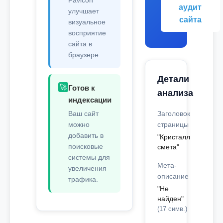
Favicon
аудит
улучшает
сайта
визуальное
восприятие
сайта в
браузере.
Детали
🚀
Готов к
анализа
индексации
Ваш сайт
Заголовок
можно
страницы
добавить в
"Кристалл
поисковые
смета"
системы для
Мета-
увеличения
описание
трафика.
"Не
найден"
(17 симв.)