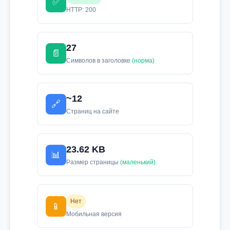
✅
HTTP: 200
27
📄
Символов в заголовке
(норма)
~12
🔗
Страниц на сайте
23.62 KB
📊
Размер страницы
(маленький)
Нет
📱
Мобильная версия