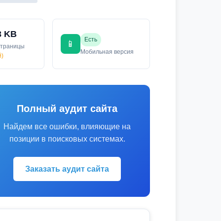
3 KB
Есть
📱
страницы
Мобильная версия
й)
Полный аудит сайта
Найдем все ошибки, влияющие на
позиции в поисковых системах.
Заказать аудит сайта