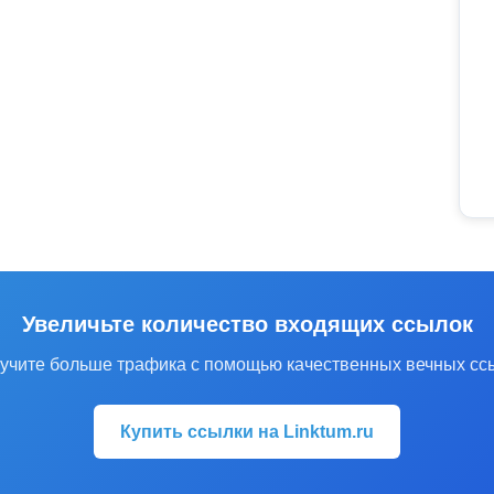
Увеличьте количество входящих ссылок
учите больше трафика с помощью качественных вечных сс
Купить ссылки на Linktum.ru