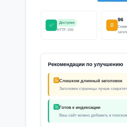
96
Доступен
✅
📄
Симв
HTTP: 200
заго
Рекомендации по улучшению
📝
Слишком длинный заголовок
Заголовок страницы лучше сократит
🚀
Готов к индексации
Ваш сайт можно добавить в поиско