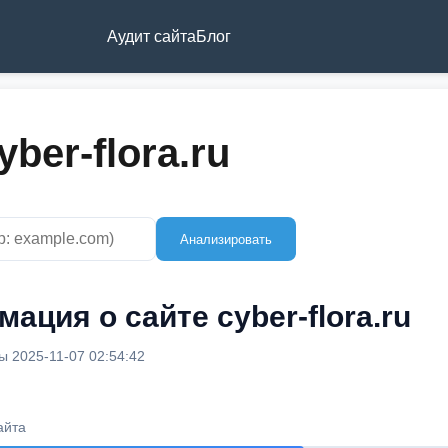
Аудит сайта
Блог
ber-flora.ru
Анализировать
ация о сайте cyber-flora.ru
 2025-11-07 02:54:42
айта