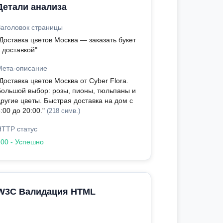
Детали анализа
Заголовок страницы
Доставка цветов Москва — заказать букет
 доставкой"
Мета-описание
Доставка цветов Москва от Cyber Flora.
Большой выбор: розы, пионы, тюльпаны и
другие цветы. Быстрая доставка на дом с
:00 до 20:00."
(218 симв.)
HTTP статус
200 - Успешно
W3C Валидация HTML