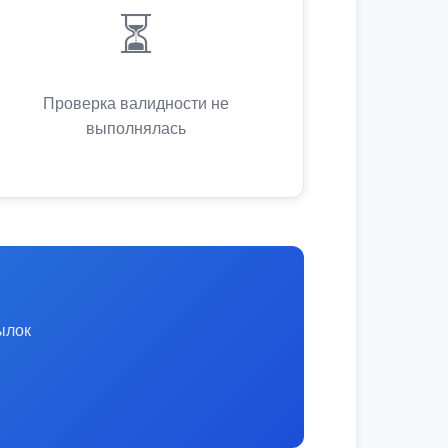
⏳
Проверка валидности не
выполнялась
ылок