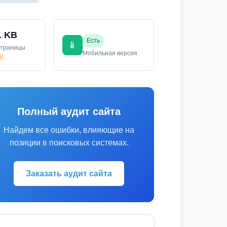
1 KB
Есть
📱
страницы
Мобильная версия
й)
Полный аудит сайта
Найдем все ошибки, влияющие на
позиции в поисковых системах.
Заказать аудит сайта