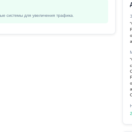
вые системы для увеличения трафика.
P
P