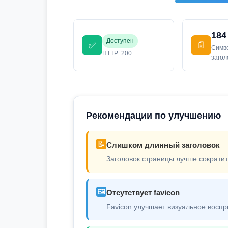
184
Доступен
✅
📄
Симв
HTTP: 200
заго
Рекомендации по улучшению
📝
Слишком длинный заголовок
Заголовок страницы лучше сократит
🖼️
Отсутствует favicon
Favicon улучшает визуальное воспр