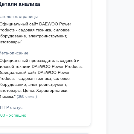
Детали анализа
Заголовок страницы
"Официальный сайт DAEWOO Power
roducts - садовая техника, силовое
оборудование, электроинструмент,
автотовары"
Мета-описание
"Официальный производитель садовой и
силовой техники DAEWOO Power Products.
Официальный сайт DAEWOO Power
roducts - садовая техника, силовое
оборудование, электроинструмент,
автотовары. Цены. Характеристики.
Отзывы."
(360 симв.)
HTTP статус
200 - Успешно