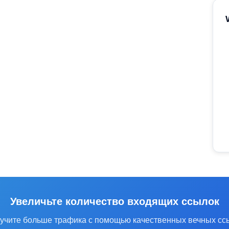
Увеличьте количество входящих ссылок
учите больше трафика с помощью качественных вечных сс