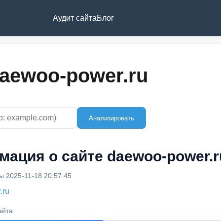
Аудит сайта
Блог
aewoo-power.ru
Анализировать
ация о сайте daewoo-power.r
 2025-11-18 20:57:45
.ru
айта