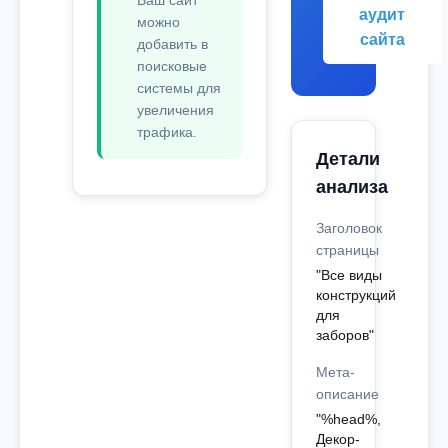
Ваш сайт
аудит
можно
сайта
добавить в
поисковые
системы для
увеличения
трафика.
Детали
анализа
Заголовок
страницы
"Все виды
конструкций
для
заборов"
Мета-
описание
"%head%,
Декор-