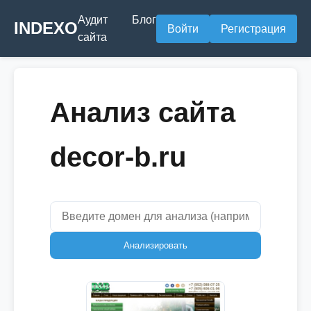
Аудит
Блог
INDEXO
Войти
Регистрация
сайта
Анализ сайта
decor-b.ru
Анализировать