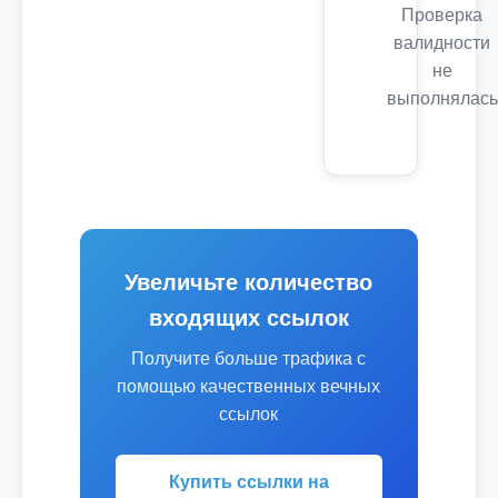
Проверка
валидности
не
выполнялась
Увеличьте количество
входящих ссылок
Получите больше трафика с
помощью качественных вечных
ссылок
Купить ссылки на