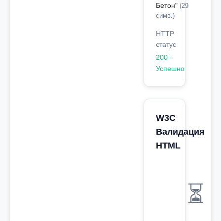
Бетон"
(29
симв.)
HTTP
статус
200 -
Успешно
W3C
Валидация
HTML
⏳