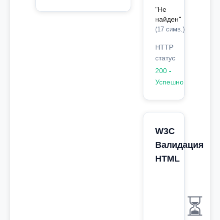
"Не
найден"
(17 симв.)
HTTP
статус
200 -
Успешно
W3C
Валидация
HTML
⏳