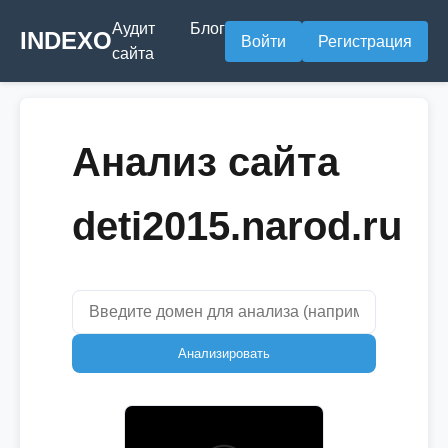
Аудит
Блог
INDEXO
Войти
Регистрация
сайта
Анализ сайта
deti2015.narod.ru
Анализировать