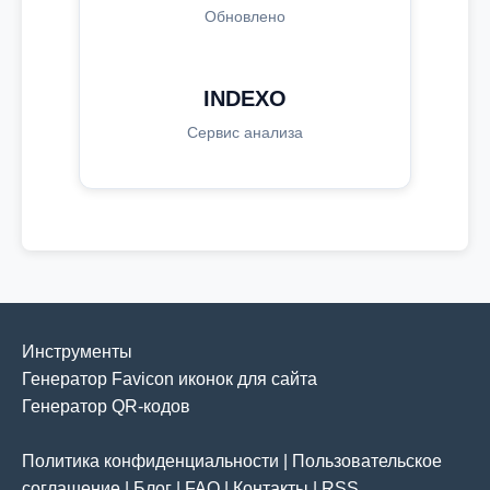
Обновлено
INDEXO
Сервис анализа
Инструменты
Генератор Favicon иконок для сайта
Генератор QR-кодов
Политика конфиденциальности
|
Пользовательское
соглашение
|
Блог
|
FAQ
|
Контакты
|
RSS