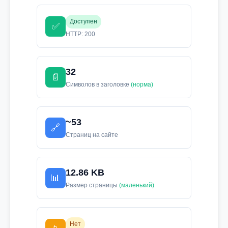
Доступен
✅
HTTP: 200
32
📄
Символов в заголовке
(норма)
~53
🔗
Страниц на сайте
12.86 KB
📊
Размер страницы
(маленький)
Нет