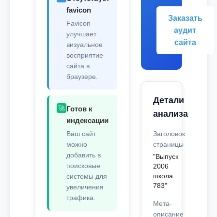
favicon
Заказать
Favicon
аудит
улучшает
сайта
визуальное
восприятие
сайта в
браузере.
Детали
🚀
Готов к
анализа
индексации
Ваш сайт
Заголовок
можно
страницы
добавить в
"Выпуск
поисковые
2006
школа
системы для
783"
увеличения
трафика.
Мета-
описание