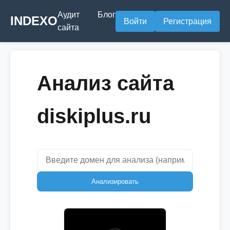
Аудит
Блог
INDEXO
Войти
Регистрация
сайта
Анализ сайта
diskiplus.ru
Анализировать