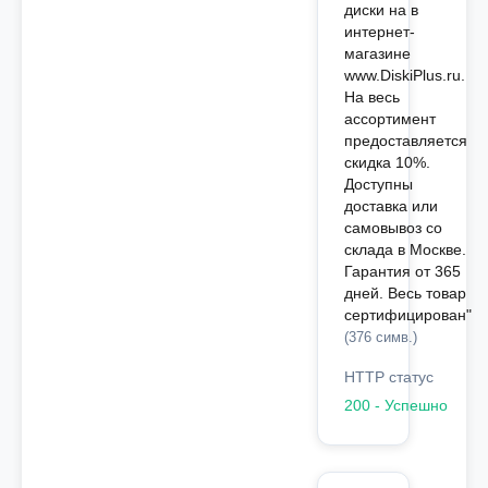
диски на в
интернет-
магазине
www.DiskiPlus.ru.
На весь
ассортимент
предоставляется
скидка 10%.
Доступны
доставка или
самовывоз со
склада в Москве.
Гарантия от 365
дней. Весь товар
сертифицирован"
(376 симв.)
HTTP статус
200 - Успешно