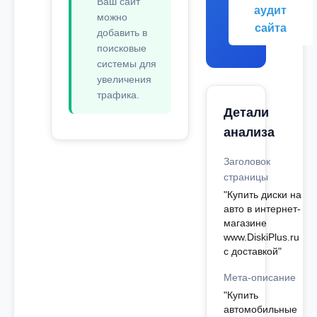
Ваш сайт
аудит
можно
сайта
добавить в
поисковые
системы для
увеличения
трафика.
Детали
анализа
Заголовок
страницы
"Купить диски на
авто в интернет-
магазине
www.DiskiPlus.ru
с доставкой"
Мета-описание
"Купить
автомобильные