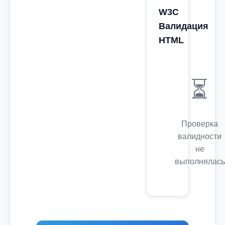
W3C
Валидация
HTML
⏳
Проверка
валидности
не
выполнялась