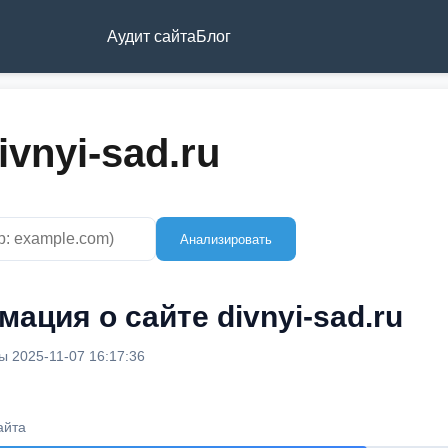
Аудит сайта
Блог
vnyi-sad.ru
Анализировать
ация о сайте divnyi-sad.ru
 2025-11-07 16:17:36
айта