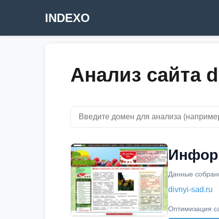
INDEXO
Анализ сайта di
Информ
Данные собраны
divnyi-sad.ru
Оптимизация с