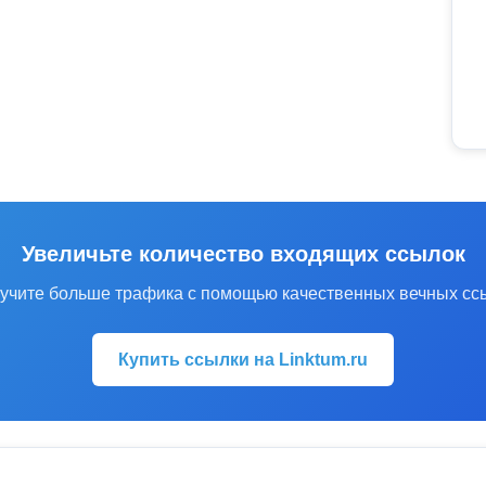
Увеличьте количество входящих ссылок
учите больше трафика с помощью качественных вечных сс
Купить ссылки на Linktum.ru