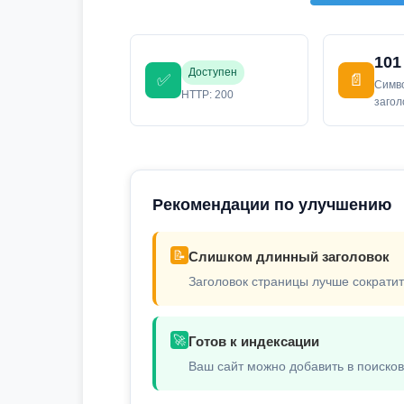
101
Доступен
✅
📄
Симв
HTTP: 200
заго
Рекомендации по улучшению
📝
Слишком длинный заголовок
Заголовок страницы лучше сократит
🚀
Готов к индексации
Ваш сайт можно добавить в поиско