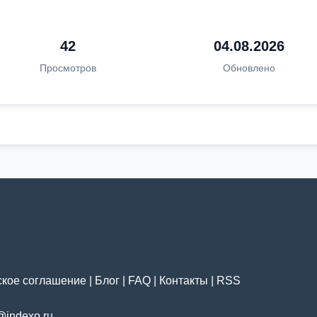
42
04.08.2026
Просмотров
Обновлено
ское соглашение
|
Блог
|
FAQ
|
Контакты
|
RSS
@indexo.ru