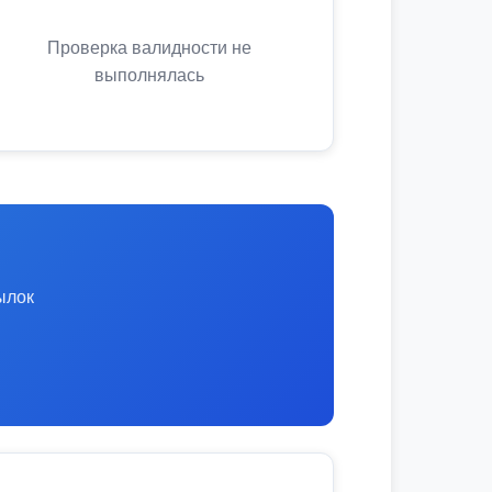
Проверка валидности не
выполнялась
ылок