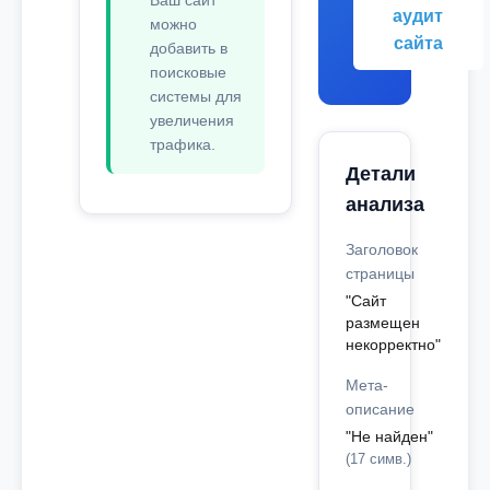
Ваш сайт
аудит
можно
сайта
добавить в
поисковые
системы для
увеличения
трафика.
Детали
анализа
Заголовок
страницы
"Сайт
размещен
некорректно"
Мета-
описание
"Не найден"
(17 симв.)