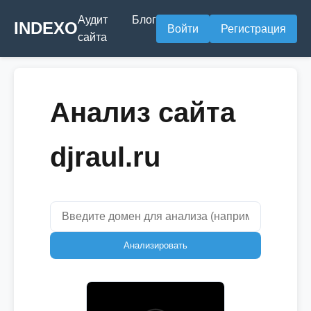
Аудит
Блог
INDEXO
Войти
Регистрация
сайта
Анализ сайта
djraul.ru
Анализировать