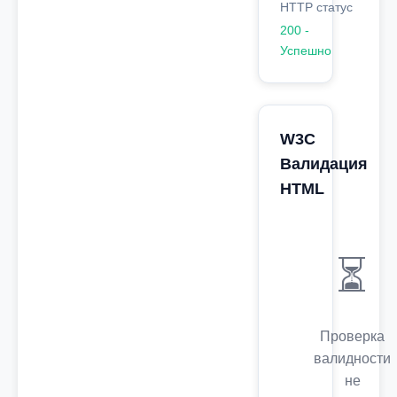
HTTP статус
200 -
Успешно
W3C
Валидация
HTML
⏳
Проверка
валидности
не